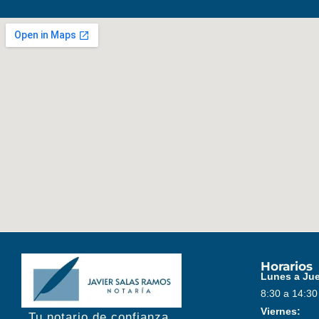
Horarios
Lunes a Ju
8:30 a 14:30
Viernes:
Tu notario de confianza