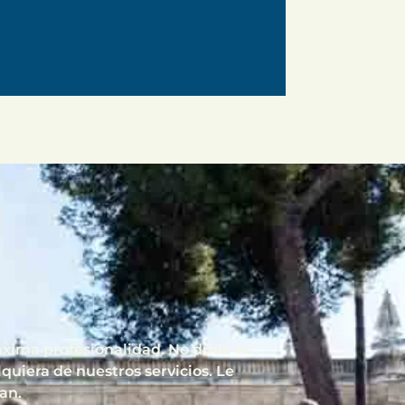
máxima profesionalidad. No dude en
lquiera de nuestros servicios. Le
an.