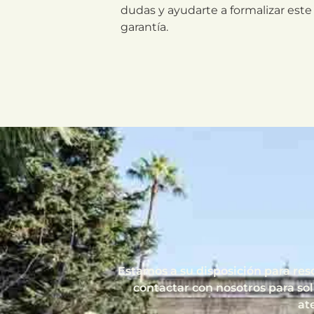
dudas y ayudarte a formalizar est
garantía.
Estamos a su disposición para res
contactar con nosotros para soli
at