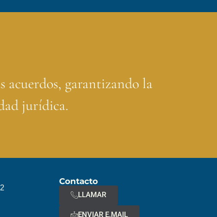
s acuerdos, garantizando la
ad jurídica.
Contacto
 2
LLAMAR
ENVIAR E.MAIL