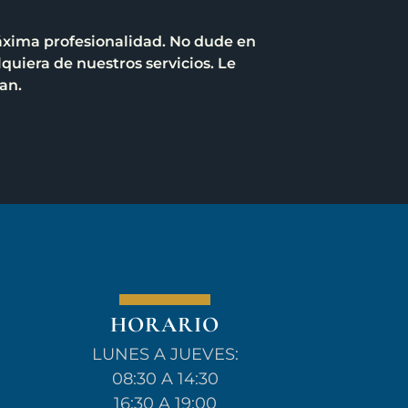
máxima profesionalidad. No dude en
lquiera de nuestros servicios. Le
an.
HORARIO
LUNES A JUEVES:
08:30 A 14:30
16:30 A 19:00