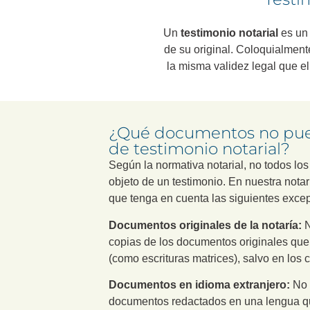
Un
testimonio notarial
es un 
de su original. Coloquialmen
la misma validez legal que el
¿Qué documentos no pue
de testimonio notarial?
Según la normativa notarial, no todos l
objeto de un testimonio. En nuestra nota
que tenga en cuenta las siguientes exce
Documentos originales de la notaría:
N
copias de los documentos originales que
(como escrituras matrices), salvo en los c
Documentos en idioma extranjero:
No s
documentos redactados en una lengua qu