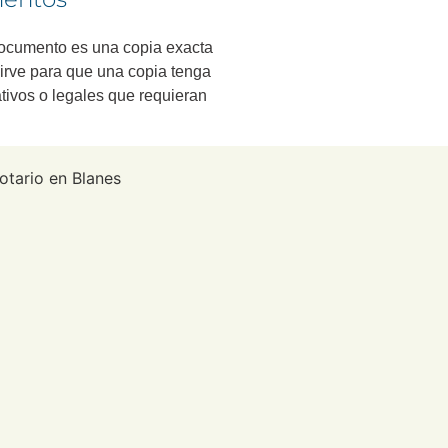
 documento es una copia exacta
Sirve para que una copia tenga
ativos o legales que requieran