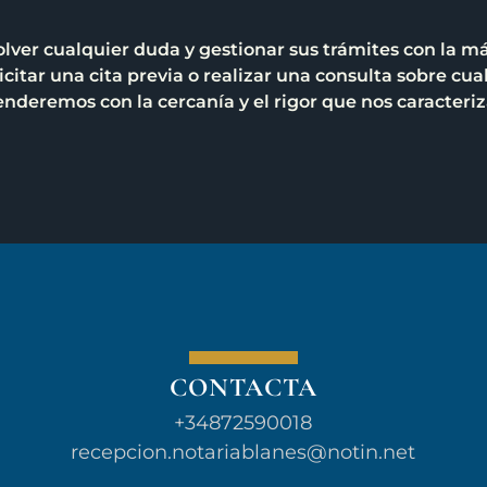
olver cualquier duda y gestionar sus trámites con la 
citar una cita previa o realizar una consulta sobre cua
enderemos con la cercanía y el rigor que nos caracteriz
CONTACTA
+34872590018
recepcion.notariablanes@notin.net