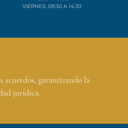
VIERNES: 08:30 A 14:30
s acuerdos, garantizando la
ad jurídica.