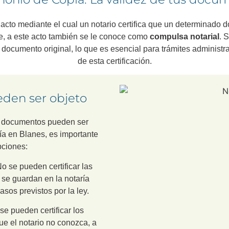
acto mediante el cual un notario certifica que un determinado
te, a este acto también se le conoce como
compulsa notarial
. 
 documento original, lo que es esencial para trámites administr
de esta certificación.
den ser objeto
os documentos pueden ser
ría en Blanes, es importante
pciones:
o se pueden certificar las
 se guardan en la notaría
asos previstos por la ley.
e pueden certificar los
e el notario no conozca, a